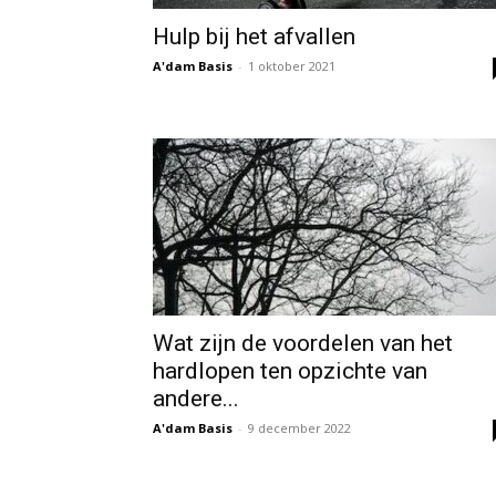
Hulp bij het afvallen
A'dam Basis
-
1 oktober 2021
Wat zijn de voordelen van het
hardlopen ten opzichte van
andere...
A'dam Basis
-
9 december 2022