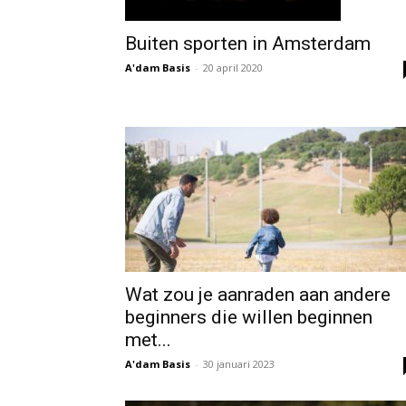
Buiten sporten in Amsterdam
A'dam Basis
-
20 april 2020
Wat zou je aanraden aan andere
beginners die willen beginnen
met...
A'dam Basis
-
30 januari 2023