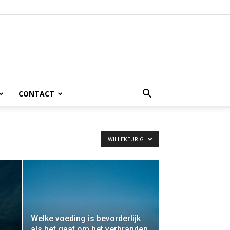
CONTACT
WILLEKEURIG
Welke voeding is bevorderlijk
als het gaat om het verbranden