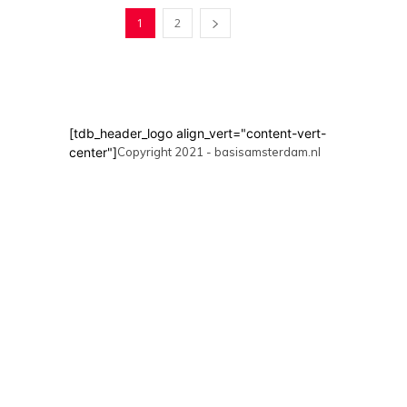
1
2
[tdb_header_logo align_vert="content-vert-
center"]
Copyright 2021 - basisamsterdam.nl