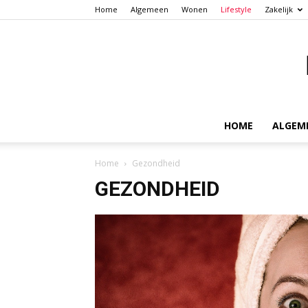
Home
Algemeen
Wonen
Lifestyle
Zakelijk
HOME
ALGEM
Home
Gezondheid
GEZONDHEID