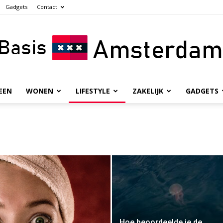
Gadgets
Contact
EEN
WONEN
LIFESTYLE
ZAKELIJK
GADGETS
Basis
Amsterdam
Hoe beoordeelde je de