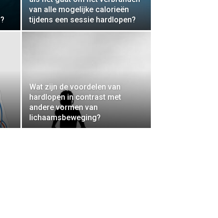
van alle mogelijke calorieën
d?
tijdens een sessie hardlopen?
Wat zijn de voordelen van
hardlopen in contrast met
andere vormen van
lichaamsbeweging?