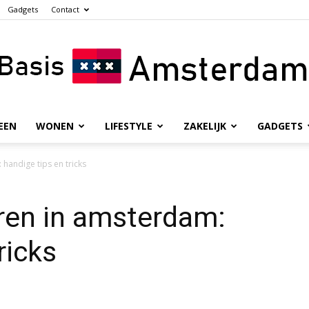
Gadgets
Contact
EEN
WONEN
LIFESTYLE
ZAKELIJK
GADGETS
Basis
handige tips en tricks
ren in amsterdam:
Amsterdam
ricks