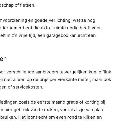
schap of fietsen.
voorziening en goede verlichting, wat ze nog
ondernemer bent die extra ruimte nodig heeft voor
t in z’n vrije tijd, een garagebox kan echt een
ken
or verschillende aanbieders te vergelijken kun je flink
j niet alleen op de prijs per vierkante meter, maar ook
gen of servicekosten.
dingen zoals de eerste maand gratis of korting bij
 hier gebruik van te maken, vooral als je van plan
ebruiken. Het loont echt om even rond te kijken en