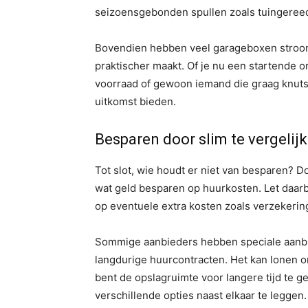
seizoensgebonden spullen zoals tuingereed
Bovendien hebben veel garageboxen stroom
praktischer maakt. Of je nu een startende 
voorraad of gewoon iemand die graag knutsel
uitkomst bieden.
Besparen door slim te vergelij
Tot slot, wie houdt er niet van besparen? Do
wat geld besparen op huurkosten. Let daarbi
op eventuele extra kosten zoals verzekerin
Sommige aanbieders hebben speciale aanbie
langdurige huurcontracten. Het kan lonen om
bent de opslagruimte voor langere tijd te g
verschillende opties naast elkaar te leggen.