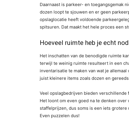
Daarnaast is parkeer- en toegangsgemak nie
dozen loopt te sjouwen en er geen parkeerp
opslaglocatie heeft voldoende parkeergelege
spitsuren. Dat maakt het hele proces een st
Hoeveel ruimte heb je echt nod
Het inschatten van de benodigde ruimte kan 
terwijl te weinig ruimte resulteert in een c
inventarisatie te maken van wat je allemaal 
juist kleinere items zoals dozen en gereed
Veel opslagbedrijven bieden verschillende 
Het loont om even goed na te denken over 
staffelprijzen, dus soms is een iets grotere 
Even puzzelen dus!