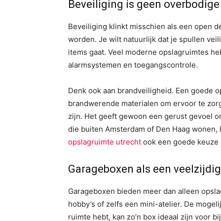
Beveiliging is geen overbodige
Beveiliging klinkt misschien als een open 
worden. Je wilt natuurlijk dat je spullen vei
items gaat. Veel moderne opslagruimtes he
alarmsystemen en toegangscontrole.
Denk ook aan brandveiligheid. Een goede o
brandwerende materialen om ervoor te zorg
zijn. Het geeft gewoon een gerust gevoel o
die buiten Amsterdam of Den Haag wonen, k
opslagruimte utrecht
ook een goede keuze z
Garageboxen als een veelzijdi
Garageboxen bieden meer dan alleen opslag
hobby’s of zelfs een mini-atelier. De mogeli
ruimte hebt, kan zo’n box ideaal zijn voor b