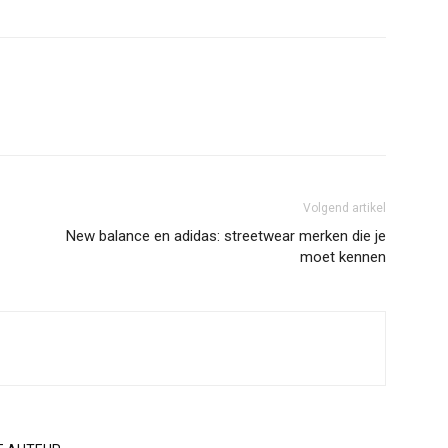
Volgend artikel
New balance en adidas: streetwear merken die je
moet kennen