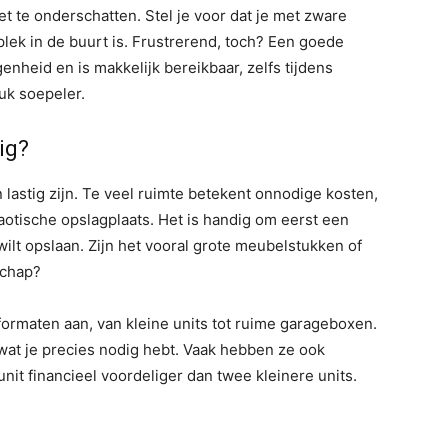
t te onderschatten. Stel je voor dat je met zware
lek in de buurt is. Frustrerend, toch? Een goede
nheid en is makkelijk bereikbaar, zelfs tijdens
uk soepeler.
ig?
lastig zijn. Te veel ruimte betekent onnodige kosten,
haotische opslagplaats. Het is handig om eerst een
wilt opslaan. Zijn het vooral grote meubelstukken of
schap?
formaten aan, van kleine units tot ruime garageboxen.
wat je precies nodig hebt. Vaak hebben ze ook
unit financieel voordeliger dan twee kleinere units.