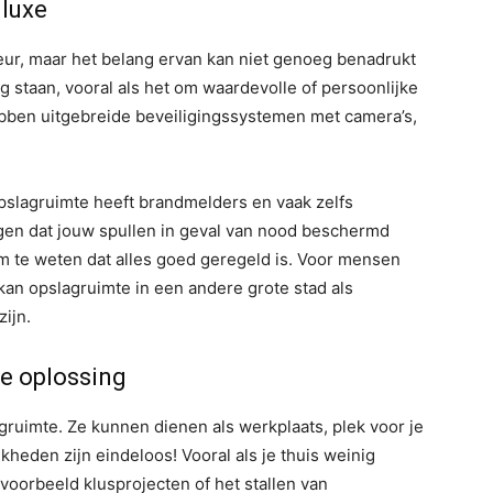
 luxe
deur, maar het belang ervan kan niet genoeg benadrukt
lig staan, vooral als het om waardevolle of persoonlijke
bben uitgebreide beveiligingssystemen met camera’s,
pslagruimte heeft brandmelders en vaak zelfs
en dat jouw spullen in geval van nood beschermd
m te weten dat alles goed geregeld is. Voor mensen
an opslagruimte in een andere grote stad als
ijn.
ge oplossing
ruimte. Ze kunnen dienen als werkplaats, plek voor je
jkheden zijn eindeloos! Vooral als je thuis weinig
ijvoorbeeld klusprojecten of het stallen van