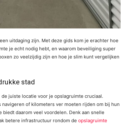
een uitdaging zijn. Met deze gids kom je erachter hoe
imte je echt nodig hebt, en waarom beveiliging super
oxen zo veelzijdig zijn en hoe je slim kunt vergelijken
 drukke stad
de juiste locatie voor je opslagruimte cruciaal.
s navigeren of kilometers ver moeten rijden om bij hun
e biedt daarom veel voordelen. Denk aan snelle
vaak betere infrastructuur rondom de
opslagruimte