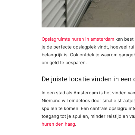
Opslagruimte huren in amsterdam
kan best 
je de perfecte opslagplek vindt, hoeveel ru
belangrijk is. Ook ontdek je waarom garageb
om geld te besparen.
De juiste locatie vinden in een
In een stad als Amsterdam is het vinden van 
Niemand wil eindeloos door smalle straatje
spullen te komen. Een centrale opslagruimt
toegang tot je spullen, minder reistijd en 
huren den haag
.