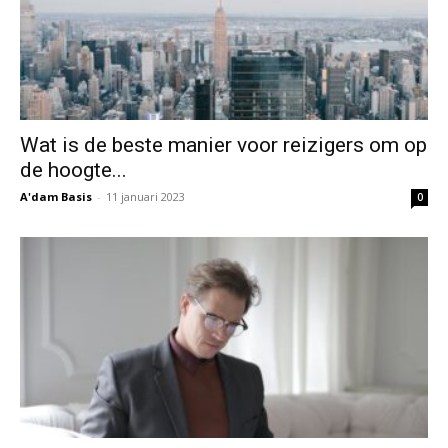
Wat is de beste manier voor reizigers om op
de hoogte...
A'dam Basis
-
11 januari 2023
0