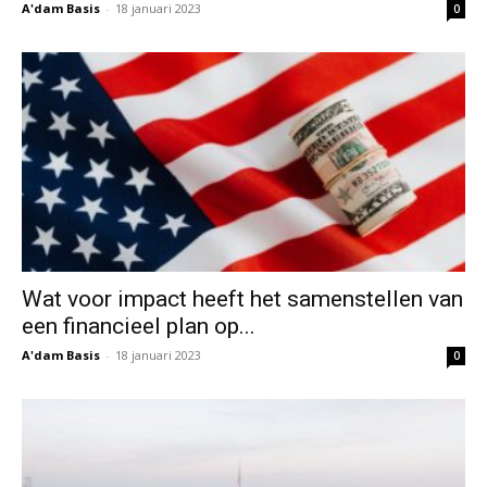
A'dam Basis
-
18 januari 2023
0
Wat voor impact heeft het samenstellen van
een financieel plan op...
A'dam Basis
-
18 januari 2023
0