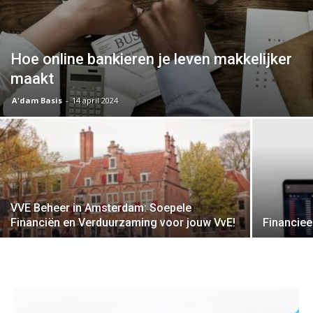
Hoe online bankieren je leven makkelijker
maakt
A'dam Basis
-
14 april 2024
VVE Beheer in Amsterdam: Soepele
Financiën en Verduurzaming voor jouw VvE!
Financie