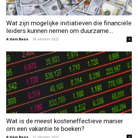
Wat zijn mogelijke initiatieven die financiële
leiders kunnen nemen om duurzame...
A'dam Basis
-
18 oktober 2022
0
Wat is de meest kosteneffectieve manier
om een vakantie te boeken?
A'dam Basis
-
12 oktober 2022
0