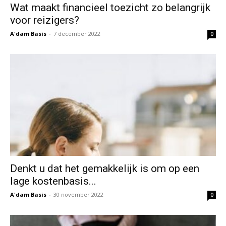
Wat maakt financieel toezicht zo belangrijk
voor reizigers?
A'dam Basis
-
7 december 2022
0
Denkt u dat het gemakkelijk is om op een
lage kostenbasis...
A'dam Basis
-
30 november 2022
0