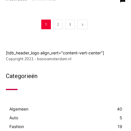
1
2
3
[tdb_header_logo align_vert="content-vert-center"]
Copyright 2021 - basisamsterdam.nl
Categorieën
Algemeen
40
Auto
5
Fashion
19