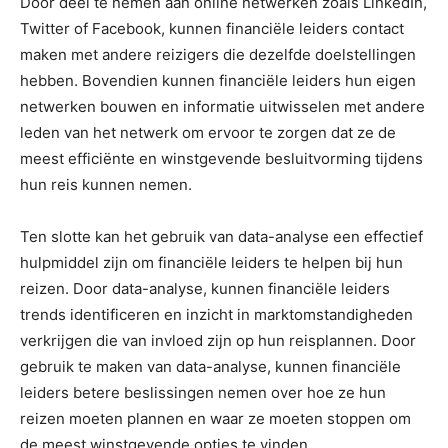
Door deel te nemen aan online netwerken zoals LinkedIn,
Twitter of Facebook, kunnen financiële leiders contact
maken met andere reizigers die dezelfde doelstellingen
hebben. Bovendien kunnen financiële leiders hun eigen
netwerken bouwen en informatie uitwisselen met andere
leden van het netwerk om ervoor te zorgen dat ze de
meest efficiënte en winstgevende besluitvorming tijdens
hun reis kunnen nemen.
Ten slotte kan het gebruik van data-analyse een effectief
hulpmiddel zijn om financiële leiders te helpen bij hun
reizen. Door data-analyse, kunnen financiële leiders
trends identificeren en inzicht in marktomstandigheden
verkrijgen die van invloed zijn op hun reisplannen. Door
gebruik te maken van data-analyse, kunnen financiële
leiders betere beslissingen nemen over hoe ze hun
reizen moeten plannen en waar ze moeten stoppen om
de meest winstgevende opties te vinden.