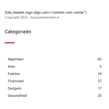
[tdb_header_logo align_vert="content-vert-center"]
Copyright 2021 - basisamsterdam.nl
Categorieën
Algemeen
40
Auto
5
Fashion
19
Financieel
27
Gadgets
17
Gezondheid
25