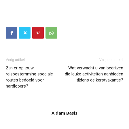
Vorig artikel
Volgend artikel
Zijn er op jouw
Wat verwacht u van bedrijven
reisbestemming speciale
die leuke activiteiten aanbieden
routes bedoeld voor
tijdens de kerstvakantie?
hardlopers?
A'dam Basis