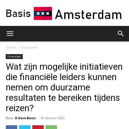
Basis
Home
Financieel
Financieel
Wat zijn mogelijke initiatieven
Amsterdam
die financiële leiders kunnen
nemen om duurzame
resultaten te bereiken tijdens
reizen?
Door
A'dam Basis
-
18 oktober 2022