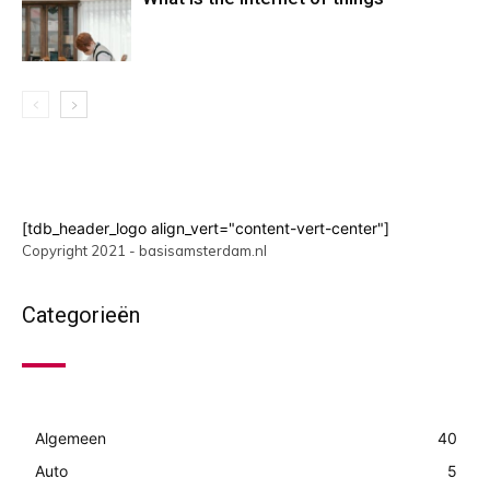
[tdb_header_logo align_vert="content-vert-center"]
Copyright 2021 - basisamsterdam.nl
Categorieën
Algemeen
40
Auto
5