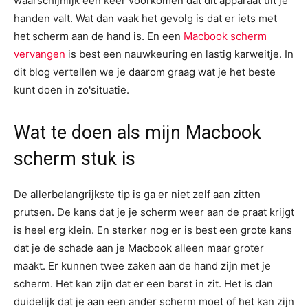
waarschijnlijk een keer voorkomen dat dit apparaat uit je
handen valt. Wat dan vaak het gevolg is dat er iets met
het scherm aan de hand is. En een
Macbook scherm
vervangen
is best een nauwkeuring en lastig karweitje. In
dit blog vertellen we je daarom graag wat je het beste
kunt doen in zo'situatie.
Wat te doen als mijn Macbook
scherm stuk is
De allerbelangrijkste tip is ga er niet zelf aan zitten
prutsen. De kans dat je je scherm weer aan de praat krijgt
is heel erg klein. En sterker nog er is best een grote kans
dat je de schade aan je Macbook alleen maar groter
maakt. Er kunnen twee zaken aan de hand zijn met je
scherm. Het kan zijn dat er een barst in zit. Het is dan
duidelijk dat je aan een ander scherm moet of het kan zijn