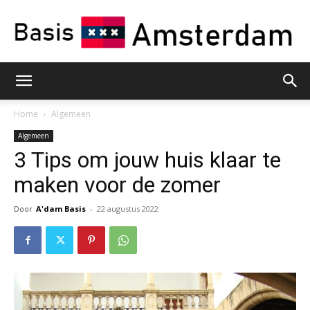
Basis
Home
Algemeen
Algemeen
3 Tips om jouw huis klaar te
Amsterdam
maken voor de zomer
Door
A'dam Basis
-
22 augustus 2022