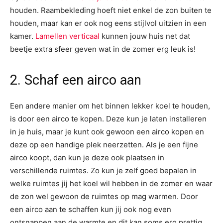
houden. Raambekleding hoeft niet enkel de zon buiten te
houden, maar kan er ook nog eens stijlvol uitzien in een
kamer.
Lamellen verticaal
kunnen jouw huis net dat
beetje extra sfeer geven wat in de zomer erg leuk is!
2. Schaf een airco aan
Een andere manier om het binnen lekker koel te houden,
is door een airco te kopen. Deze kun je laten installeren
in je huis, maar je kunt ook gewoon een airco kopen en
deze op een handige plek neerzetten. Als je een fijne
airco koopt, dan kun je deze ook plaatsen in
verschillende ruimtes. Zo kun je zelf goed bepalen in
welke ruimtes jij het koel wil hebben in de zomer en waar
de zon wel gewoon de ruimtes op mag warmen. Door
een airco aan te schaffen kun jij ook nog even
ontsnappen aan de warmte en dit kan soms erg prettig