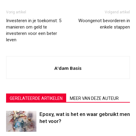
Vorig artikel
Volgend artikel
Investeren in je toekomst: 5
Woongenot bevorderen in
manieren om geld te
enkele stappen
investeren voor een beter
leven
A'dam Basis
GERELATEERDE ARTIKELEN
MEER VAN DEZE AUTEUR
Epoxy, wat is het en waar gebruikt men
het voor?