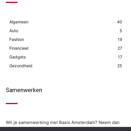
Algemeen
40
Auto
5
Fashion
19
Financieel
27
Gadgets
17
Gezondheid
25
Samenwerken
Wil je samenwerking met Basis Amsterdam? Neem dan
contact op via onze contactpagina.