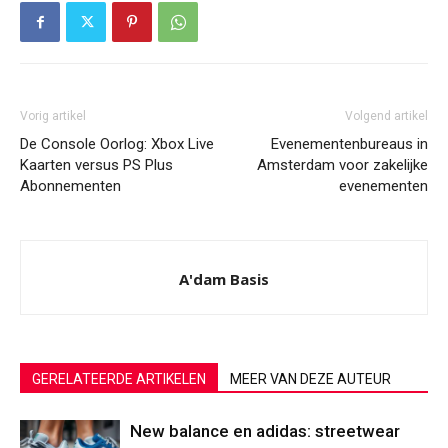
Vorig artikel
Volgend artikel
De Console Oorlog: Xbox Live
Evenementenbureaus in
Kaarten versus PS Plus
Amsterdam voor zakelijke
Abonnementen
evenementen
A'dam Basis
GERELATEERDE ARTIKELEN
MEER VAN DEZE AUTEUR
New balance en adidas: streetwear