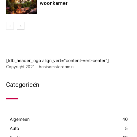
woonkamer
[tdb_header_logo align_vert="content-vert-center"]
Copyright 2021 - basisamsterdam.nl
Categorieën
Algemeen
40
Auto
5