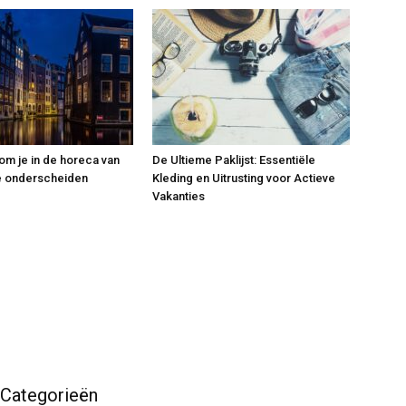
om je in de horeca van
De Ultieme Paklijst: Essentiële
e onderscheiden
Kleding en Uitrusting voor Actieve
Vakanties
Categorieën