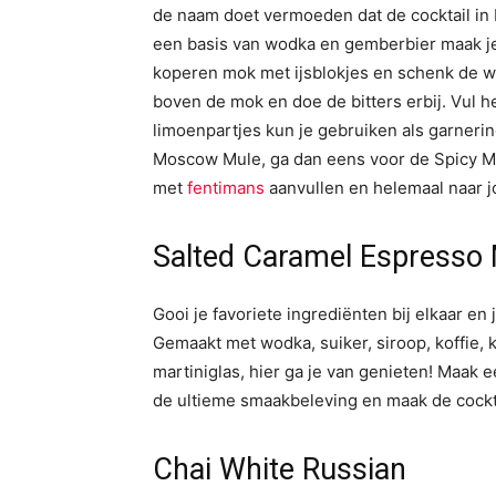
de naam doet vermoeden dat de cocktail in R
een basis van wodka en gemberbier maak je e
koperen mok met ijsblokjes en schenk de wo
boven de mok en doe de bitters erbij. Vul 
limoenpartjes kun je gebruiken als garnerin
Moscow Mule, ga dan eens voor de Spicy Mu
met
fentimans
aanvullen en helemaal naar 
Salted Caramel Espresso 
Gooi je favoriete ingrediënten bij elkaar en
Gemaakt met wodka, suiker, siroop, koffie, 
martiniglas, hier ga je van genieten! Maak e
de ultieme smaakbeleving en maak de cocktai
Chai White Russian