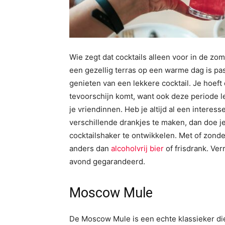
Wie zegt dat cocktails alleen voor in de zo
een gezellig terras op een warme dag is pa
genieten van een lekkere cocktail. Je hoeft
tevoorschijn komt, want ook deze periode l
je vriendinnen. Heb je altijd al een interes
verschillende drankjes te maken, dan doe je 
cocktailshaker te ontwikkelen. Met of zonde
anders dan
alcoholvrij bier
of frisdrank. Ver
avond gegarandeerd.
Moscow Mule
De Moscow Mule is een echte klassieker di