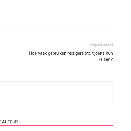
Volgend artikel
Hoe vaak gebruiken reizigers xtc tijdens hun
reizen?
E AUTEUR