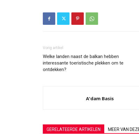
Vorig artikel
Welke landen naast de balkan hebben
interessante toeristische plekken om te
ontdekken?
A'dam Basis
GERELATEERDE ARTIKELEN
MEER VAN DEZ