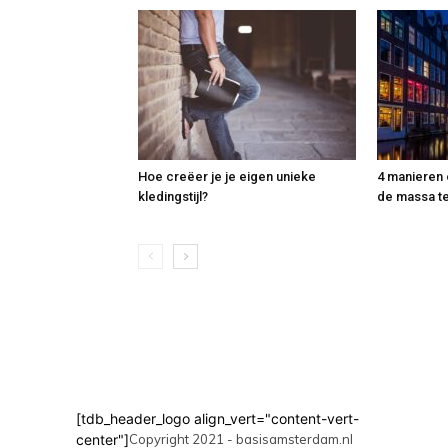
Hoe creëer je je eigen unieke
4 manieren 
kledingstijl?
de massa t
[tdb_header_logo align_vert="content-vert-
center"]
Copyright 2021 - basisamsterdam.nl