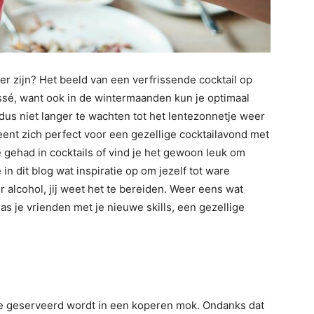
mer zijn? Het beeld van een verfrissende cocktail op
ssé, want ook in de wintermaanden kun je optimaal
 dus niet langer te wachten tot het lentezonnetje weer
eent zich perfect voor een gezellige cocktailavond met
se gehad in cocktails of vind je het gewoon leuk om
in dit blog wat inspiratie op om jezelf tot ware
r alcohol, jij weet het te bereiden. Weer eens wat
ras je vrienden met je nieuwe skills, een gezellige
e geserveerd wordt in een koperen mok. Ondanks dat