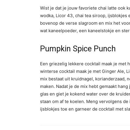
Wist je dat je jouw favoriete chai latte ook 
wodka, Licor 43, chai tea siroop, ijsblokje
bovenop de verse slagroom en mix het voorz
wat kaneelpoeder, een kaneelstokje en stera
Pumpkin Spice Punch
Een griezelig lekkere cocktail maak je met
winterse cocktail maak je met Ginger Ale, 
mix bestaat uit kruidnagel, korianderzaad, 
maken. Nadat je de mix hebt gemaakt hang j
glas en giet je kokend water over de kruide
staan om af te koelen. Meng vervolgens de 
ijsblokjes toe en garneer de cocktail met s