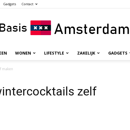
Gadgets
Contact
EEN
WONEN
LIFESTYLE
ZAKELIJK
GADGETS
Basis
elf maken
intercocktails zelf
Amsterdam