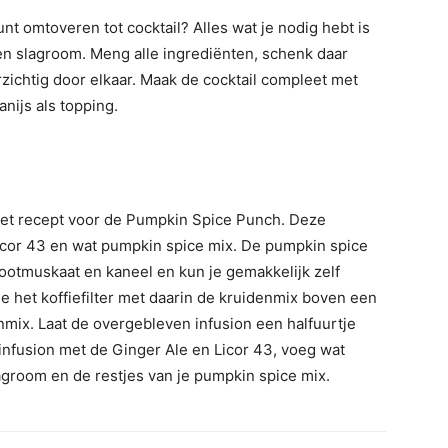
kunt omtoveren tot cocktail? Alles wat je nodig hebt is
s en slagroom. Meng alle ingrediënten, schenk daar
ichtig door elkaar. Maak de cocktail compleet met
nijs als topping.
 het recept voor de Pumpkin Spice Punch. Deze
Licor 43 en wat pumpkin spice mix. De pumpkin spice
nootmuskaat en kaneel en kun je gemakkelijk zelf
e het koffiefilter met daarin de kruidenmix boven een
nmix. Laat de overgebleven infusion een halfuurtje
infusion met de Ginger Ale en Licor 43, voeg wat
lagroom en de restjes van je pumpkin spice mix.